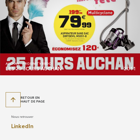
AUCHAN - PROXIMITY BBDO
2011
LES 25 JOURS AUCHAN
RETOUR EN
HAUT DE PAGE
Nous retrouver
LinkedIn