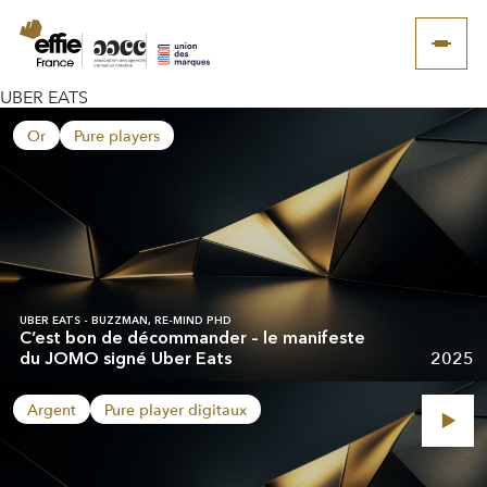
UBER EATS
Or
Pure players
UBER EATS - BUZZMAN, RE-MIND PHD
C’est bon de décommander – le manifeste
2025
du JOMO signé Uber Eats
Argent
Pure player digitaux