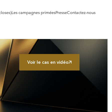
closes)
Les campagnes primées
Presse
Contactez-nous
Voir le cas en vidéo