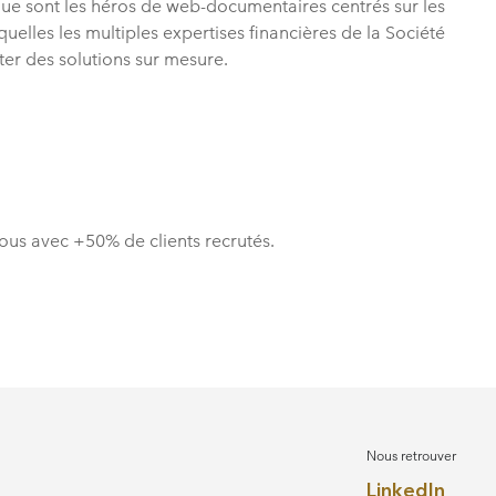
e sont les héros de web-documentaires centrés sur les
elles les multiples expertises financières de la Société
er des solutions sur mesure.
vous avec +50% de clients recrutés.
Nous retrouver
LinkedIn