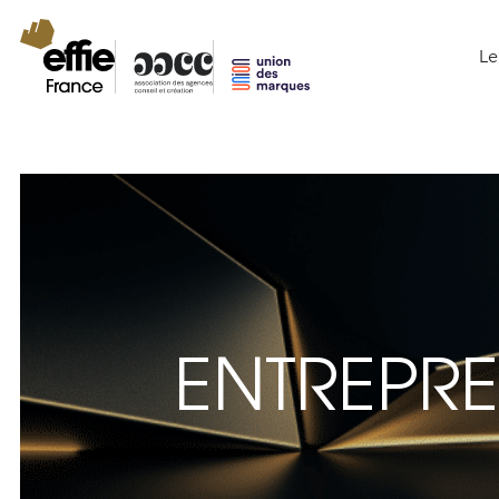
Le
ENTREPR