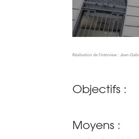
Réalisation de l’interview : Jean-Gab
Objectifs :
Moyens :