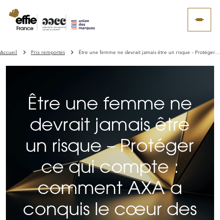
Accueil
Prix remportés
Être une femme ne devrait jamais être un risque – Protéger ce qui compte : comment AXA a conquis le cœur des Français
Être une femme ne
devrait jamais être
un risque – Protéger
ce qui compte :
comment AXA a
conquis le cœur des