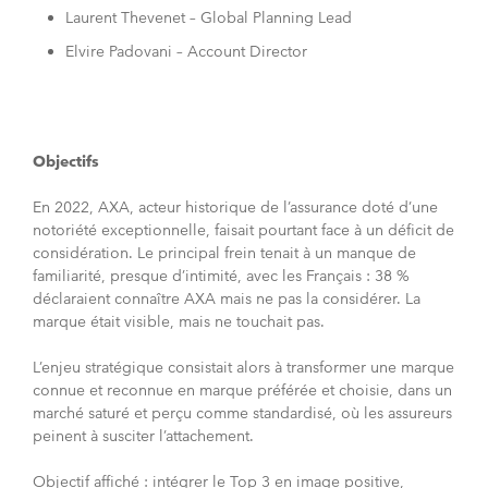
Laurent Thevenet – Global Planning Lead
Elvire Padovani – Account Director
Objectifs
En 2022, AXA, acteur historique de l’assurance doté d’une
notoriété exceptionnelle, faisait pourtant face à un déficit de
considération. Le principal frein tenait à un manque de
familiarité, presque d’intimité, avec les Français : 38 %
déclaraient connaître AXA mais ne pas la considérer. La
marque était visible, mais ne touchait pas.
L’enjeu stratégique consistait alors à transformer une marque
connue et reconnue en marque préférée et choisie, dans un
marché saturé et perçu comme standardisé, où les assureurs
peinent à susciter l’attachement.
Objectif affiché : intégrer le Top 3 en image positive,