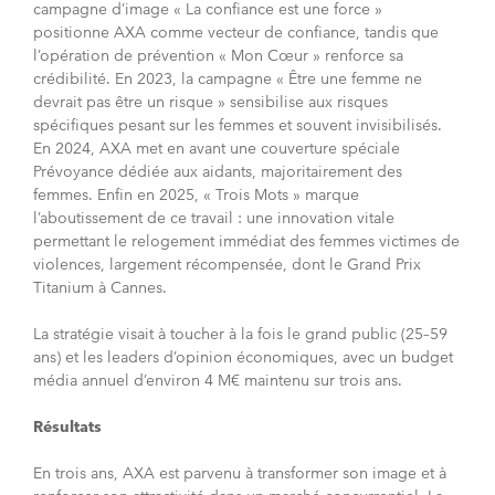
campagne d’image « La confiance est une force »
positionne AXA comme vecteur de confiance, tandis que
l’opération de prévention « Mon Cœur » renforce sa
crédibilité. En 2023, la campagne « Être une femme ne
devrait pas être un risque » sensibilise aux risques
spécifiques pesant sur les femmes et souvent invisibilisés.
En 2024, AXA met en avant une couverture spéciale
Prévoyance dédiée aux aidants, majoritairement des
femmes. Enfin en 2025, « Trois Mots » marque
l’aboutissement de ce travail : une innovation vitale
permettant le relogement immédiat des femmes victimes de
violences, largement récompensée, dont le Grand Prix
Titanium à Cannes.
La stratégie visait à toucher à la fois le grand public (25–59
ans) et les leaders d’opinion économiques, avec un budget
média annuel d’environ 4 M€ maintenu sur trois ans.
Résultats
En trois ans, AXA est parvenu à transformer son image et à