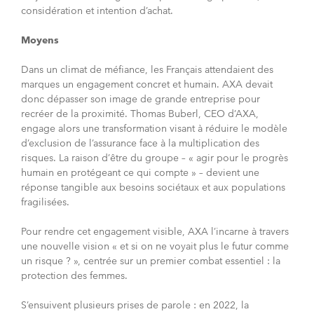
considération et intention d’achat.
Moyens
Dans un climat de méfiance, les Français attendaient des
marques un engagement concret et humain. AXA devait
donc dépasser son image de grande entreprise pour
recréer de la proximité. Thomas Buberl, CEO d’AXA,
engage alors une transformation visant à réduire le modèle
d’exclusion de l’assurance face à la multiplication des
risques. La raison d’être du groupe – « agir pour le progrès
humain en protégeant ce qui compte » – devient une
réponse tangible aux besoins sociétaux et aux populations
fragilisées.
Pour rendre cet engagement visible, AXA l’incarne à travers
une nouvelle vision « et si on ne voyait plus le futur comme
un risque ? », centrée sur un premier combat essentiel : la
protection des femmes.
S’ensuivent plusieurs prises de parole : en 2022, la