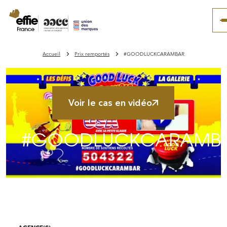
Accueil
Prix remportés
#GOODLUCKCARAMBAR
Voir le cas en vidéo
#GOODLUCKCARAMB