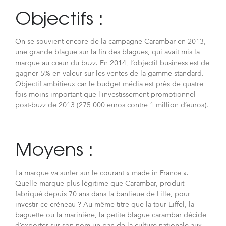
Objectifs :
On se souvient encore de la campagne Carambar en 2013,
une grande blague sur la fin des blagues, qui avait mis la
marque au cœur du buzz. En 2014, l’objectif business est de
gagner 5% en valeur sur les ventes de la gamme standard.
Objectif ambitieux car le budget média est près de quatre
fois moins important que l’investissement promotionnel
post-buzz de 2013 (275 000 euros contre 1 million d’euros).
Moyens :
La marque va surfer sur le courant « made in France ».
Quelle marque plus légitime que Carambar, produit
fabriqué depuis 70 ans dans la banlieue de Lille, pour
investir ce créneau ? Au même titre que la tour Eiffel, la
baguette ou la marinière, la petite blague carambar décide
d’exporter sur son nom un pan de la culture nationale aux