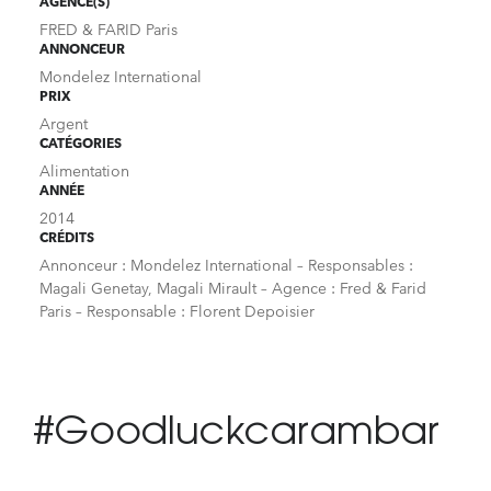
AGENCE(S)
FRED & FARID Paris
ANNONCEUR
Mondelez International
PRIX
Argent
CATÉGORIES
Alimentation
ANNÉE
2014
CRÉDITS
Annonceur : Mondelez International – Responsables :
Magali Genetay, Magali Mirault – Agence : Fred & Farid
Paris – Responsable : Florent Depoisier
#Goodluckcarambar