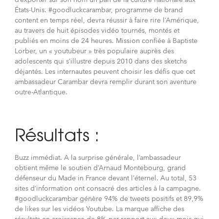
États-Unis. #goodluckcarambar, programme de brand
content en temps réel, devra réussir à faire rire l’Amérique,
au travers de huit épisodes vidéo tournés, montés et
publiés en moins de 24 heures. Mission confiée à Baptiste
Lorber, un « youtubeur » très populaire auprès des
adolescents qui s’illustre depuis 2010 dans des sketchs
déjantés. Les internautes peuvent choisir les défis que cet
ambassadeur Carambar devra remplir durant son aventure
outre-Atlantique.
Résultats :
Buzz immédiat. A la surprise générale, l’ambassadeur
obtient même le soutien d’Arnaud Montebourg, grand
défenseur du Made in France devant l’éternel. Au total, 53
sites d’information ont consacré des articles à la campagne.
#goodluckcarambar génère 94% de tweets positifs et 89,9%
de likes sur les vidéos Youtube. La marque affiche des