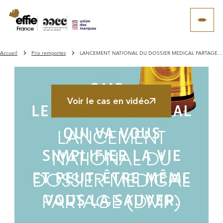
Accueil
Prix remportés
LANCEMENT NATIONAL DU DOSSIER MEDICAL PARTAGE (DMP)
Voir le cas en vidéo
LANCEMENT
NATIONAL DU
DOSSIER MEDICAL
PARTAGE (DMP)